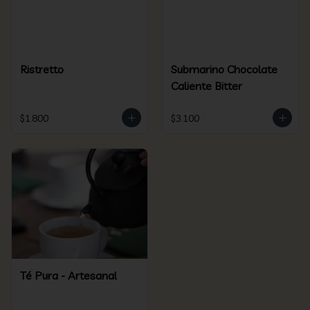
Ristretto
Submarino Chocolate
Caliente Bitter
$1.800
$3.100
Té Pura - Artesanal