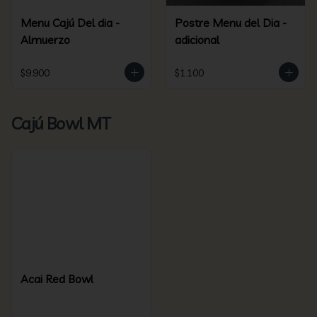
Menu Cajú Del dia -
Postre Menu del Dia -
Almuerzo
adicional
$9.900
$1.100
Cajú Bowl MT
Acai Red Bowl