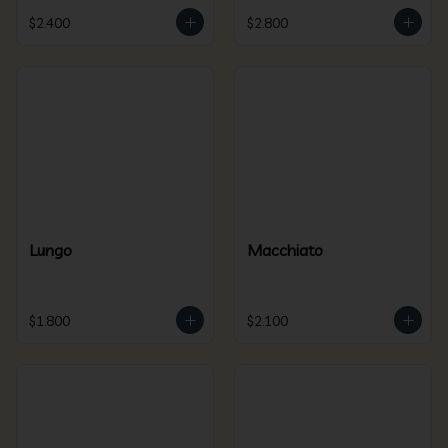
$2.400
$2.800
Lungo
Macchiato
$1.800
$2.100