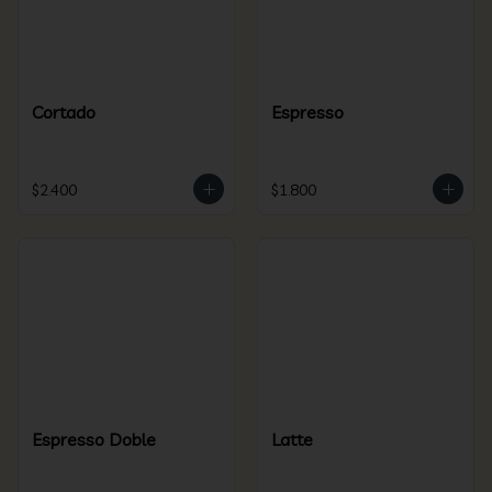
Cortado
Espresso
$2.400
$1.800
Espresso Doble
Latte