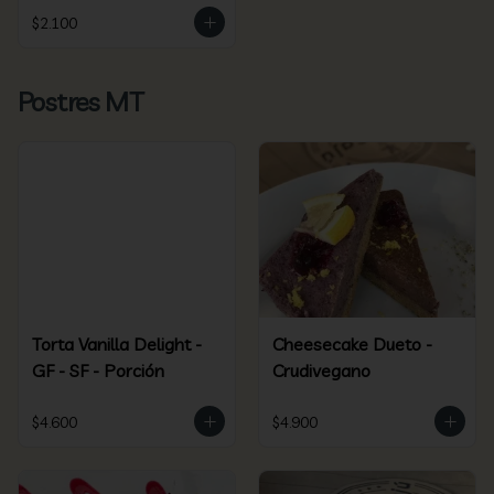
$2.100
Postres MT
Torta Vanilla Delight -
Cheesecake Dueto -
GF - SF - Porción
Crudivegano
$4.600
$4.900