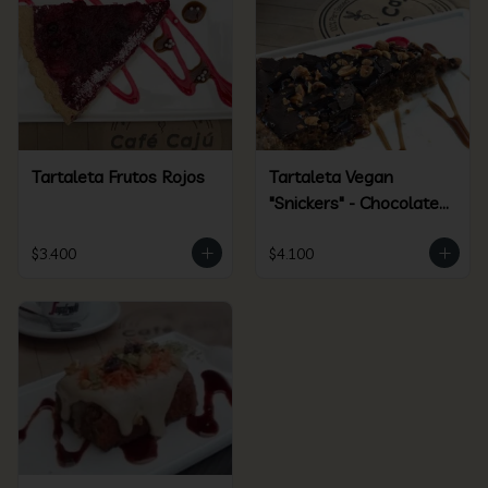
Tartaleta Frutos Rojos
Tartaleta Vegan
"Snickers" - Chocolate /
Maní - Clásica
$3.400
$4.100