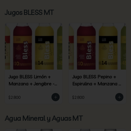
Jugos BLESS MT
Jugo BLESS Limón +
Jugo BLESS Pepino +
Manzana + Jengibre -
Espirulina + Manzana +
(09)
Piña + Jengibre - (45)
$2.800
$2.800
Agua Mineral y Aguas MT