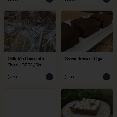
Galletón Chocolate
Grand Brownie Cajú
Chips - GF SF / Sin
Gluten Sin Azúcar
$2.350
$3.100