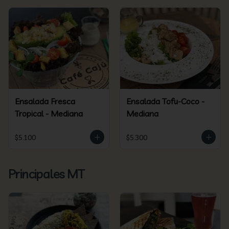
Ensalada Fresca
Ensalada Tofu-Coco -
Tropical - Mediana
Mediana
$5.100
$5.300
Principales MT