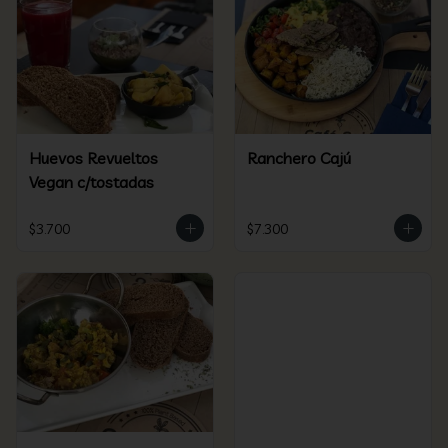
Huevos Revueltos
Ranchero Cajú
Vegan c/tostadas
$3.700
$7.300