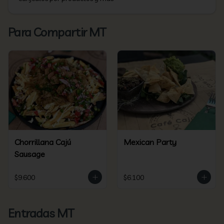
Para Compartir MT
Chorrillana Cajú
Mexican Party
Sausage
$9.600
$6.100
Entradas MT