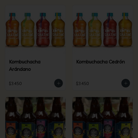
Kombuchacha
Kombuchacha Cedrón
Arándano
$3.450
$3.450