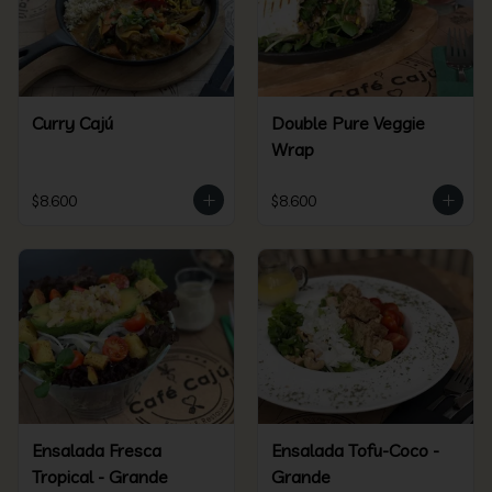
Curry Cajú
Double Pure Veggie
Wrap
$8.600
$8.600
Ensalada Fresca
Ensalada Tofu-Coco -
Tropical - Grande
Grande