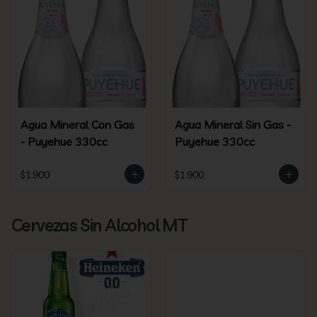
Agua Mineral Con Gas
Agua Mineral Sin Gas -
- Puyehue 330cc
Puyehue 330cc
$1.900
$1.900
Cervezas Sin Alcohol MT