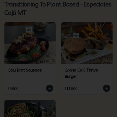
Transitioning To Plant Based - Especiales
Cajú MT
Caju Brat Sausage
Grand Cajú Thrive
Burger
$9.900
$11.900