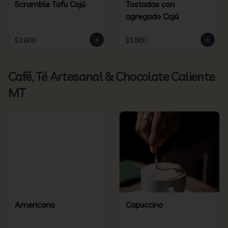
Scramble Tofu Cajú
Tostadas con
agregado Cajú
$3.600
$3.800
Café, Té Artesanal & Chocolate Caliente
MT
Americano
Capuccino