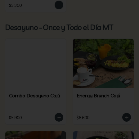
$5.300
Desayuno - Once y Todo el Día MT
Combo Desayuno Cajú
Energy Brunch Cajú
$5.900
$8.600