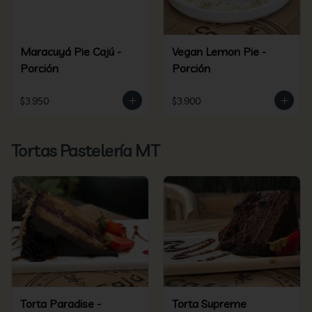
Maracuyá Pie Cajú -
Vegan Lemon Pie -
Porción
Porción
$3.950
$3.900
Tortas Pastelería MT
Torta Paradise -
Torta Supreme