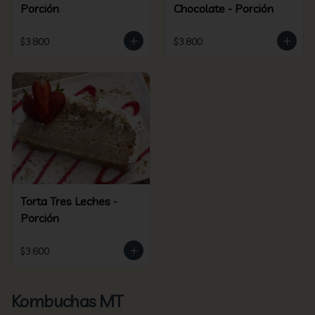
Porción
Chocolate - Porción
$3.800
$3.800
Torta Tres Leches -
Porción
$3.600
Kombuchas MT