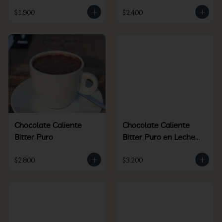
$1.900
$2.400
Chocolate Caliente
Chocolate Caliente
Bitter Puro
Bitter Puro en Leche
de Coco
$2.800
$3.200