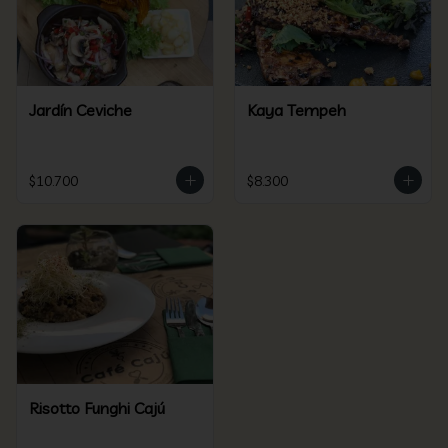
Jardín Ceviche
Kaya Tempeh
$10.700
$8.300
Risotto Funghi Cajú