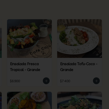
Ensalada Fresca
Ensalada Tofu-Coco -
Tropical - Grande
Grande
$6.900
$7.400