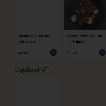
Menu Cajú Del dia -
Postre Menu del Dia
Almuerzo
- adicional
$9.900
$1.100
Cajú Bowl MT