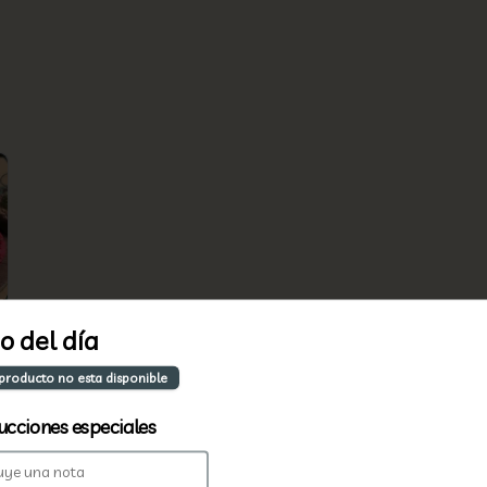
o del día
 producto no esta disponible
ucciones especiales