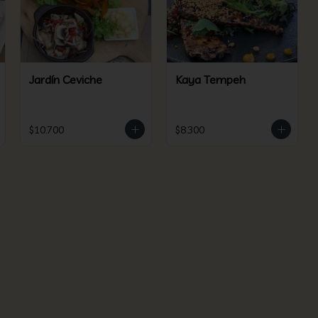
Jardín Ceviche
Kaya Tempeh
$10.700
$8.300