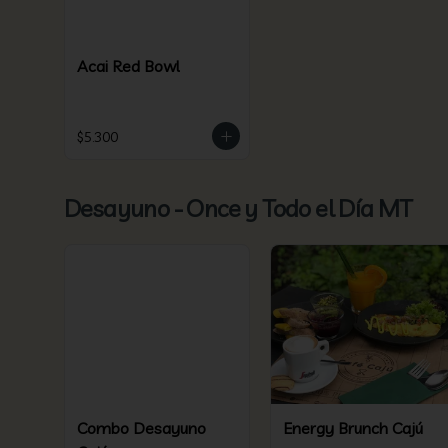
Acai Red Bowl
$5.300
Desayuno - Once y Todo el Día MT
Combo Desayuno
Energy Brunch Cajú