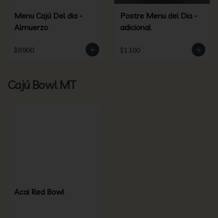
Menu Cajú Del dia -
Postre Menu del Dia -
Almuerzo
adicional
$9.900
$1.100
Cajú Bowl MT
Acai Red Bowl