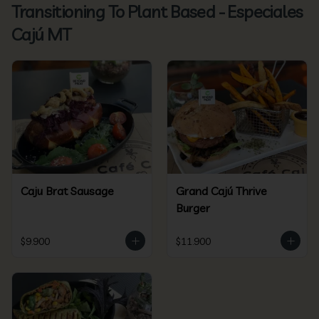
Transitioning To Plant Based - Especiales
Cajú MT
Caju Brat Sausage
Grand Cajú Thrive
Burger
$9.900
$11.900