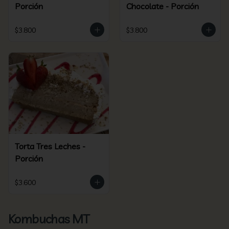
Porción
Chocolate - Porción
$3.800
$3.800
Torta Tres Leches -
Porción
$3.600
Kombuchas MT