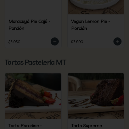
Maracuyá Pie Cajú -
Vegan Lemon Pie -
Porción
Porción
$3.950
$3.900
Tortas Pastelería MT
Torta Paradise -
Torta Supreme