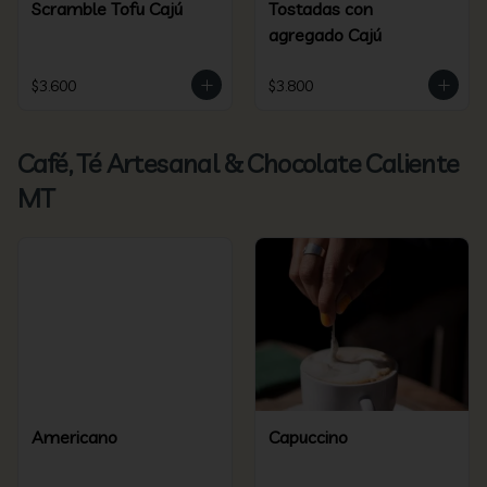
Scramble Tofu Cajú
Tostadas con
agregado Cajú
$3.600
$3.800
Café, Té Artesanal & Chocolate Caliente
MT
Americano
Capuccino