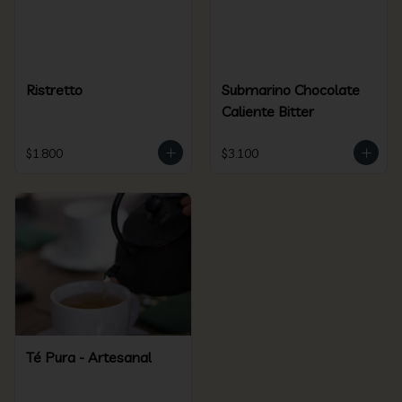
Ristretto
Submarino Chocolate
Caliente Bitter
$1.800
$3.100
Té Pura - Artesanal