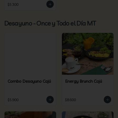
$5.300
Desayuno - Once y Todo el Día MT
Combo Desayuno Cajú
Energy Brunch Cajú
$5.900
$8.600