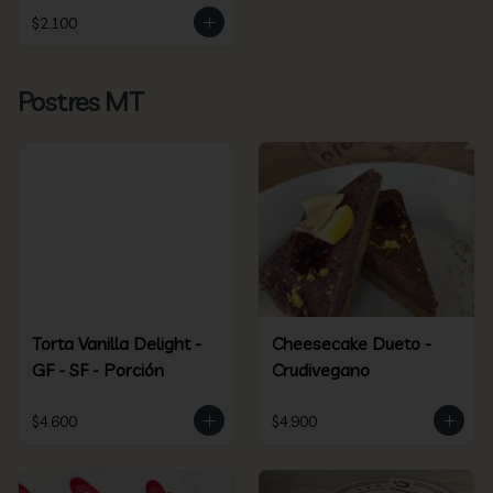
$2.100
Postres MT
Torta Vanilla Delight -
Cheesecake Dueto -
GF - SF - Porción
Crudivegano
$4.600
$4.900