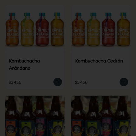
Kombuchacha
Kombuchacha Cedrón
Arándano
$3.450
$3.450