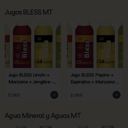
Jugos BLESS MT
Jugo BLESS Limón +
Jugo BLESS Pepino +
Manzana + Jengibre -
Espirulina + Manzana +
(09)
Piña + Jengibre - (45)
$2.800
$2.800
Agua Mineral y Aguas MT