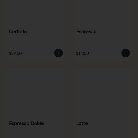
Cortado
Espresso
$2.400
$1.800
Espresso Doble
Latte