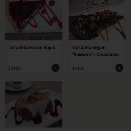
Tartaleta Frutos Rojos
Tartaleta Vegan
"Snickers" - Chocolate /
Maní - Clásica
$3.400
$4.100