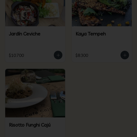
Jardín Ceviche
Kaya Tempeh
$10.700
$8.300
Risotto Funghi Cajú