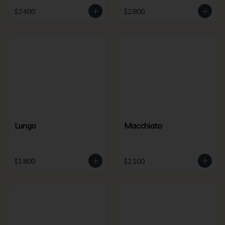
$2.400
$2.800
Lungo
Macchiato
$1.800
$2.100