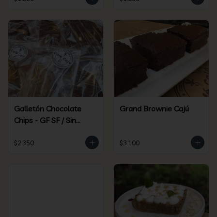
Galletón Chocolate
Grand Brownie Cajú
Chips - GF SF / Sin
Gluten Sin Azúcar
$2.350
$3.100