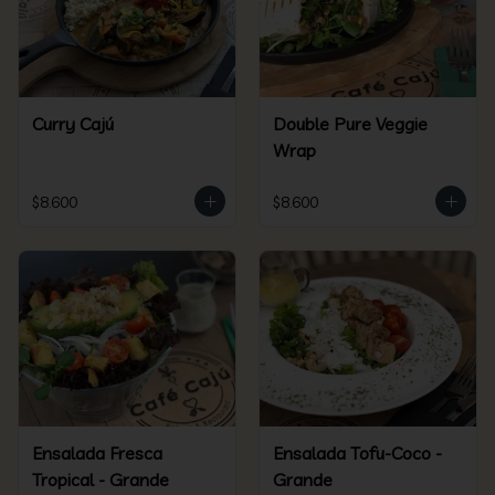
Curry Cajú
Double Pure Veggie
Wrap
$8.600
$8.600
Ensalada Fresca
Ensalada Tofu-Coco -
Tropical - Grande
Grande