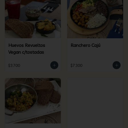
Huevos Revueltos
Ranchero Cajú
Vegan c/tostadas
$3.700
$7.300