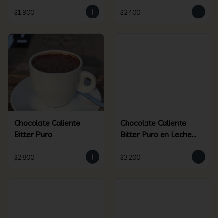
$1.900
$2.400
Chocolate Caliente
Chocolate Caliente
Bitter Puro
Bitter Puro en Leche
de Coco
$2.800
$3.200