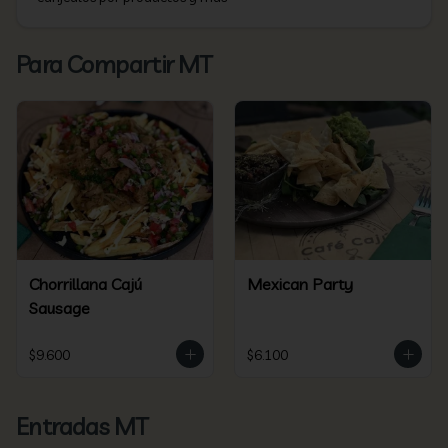
Para Compartir MT
Chorrillana Cajú
Mexican Party
Sausage
$9.600
$6.100
Entradas MT