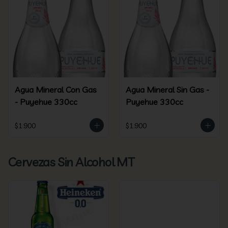
Agua Mineral Con Gas
Agua Mineral Sin Gas -
- Puyehue 330cc
Puyehue 330cc
$1.900
$1.900
Cervezas Sin Alcohol MT