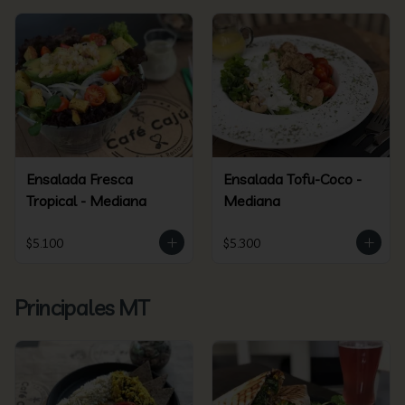
Ensalada Fresca
Ensalada Tofu-Coco -
Tropical - Mediana
Mediana
$5.100
$5.300
Principales MT