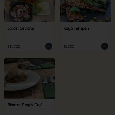
Jardín Ceviche
Kaya Tempeh
$10.700
$8.300
Risotto Funghi Cajú