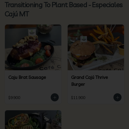
Transitioning To Plant Based - Especiales
Cajú MT
Caju Brat Sausage
Grand Cajú Thrive
Burger
$9.900
$11.900