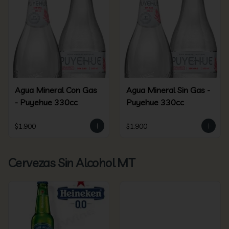
Agua Mineral Con Gas
Agua Mineral Sin Gas -
- Puyehue 330cc
Puyehue 330cc
$1.900
$1.900
Cervezas Sin Alcohol MT