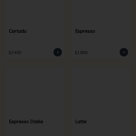
Cortado
Espresso
$2.400
$1.800
Espresso Doble
Latte