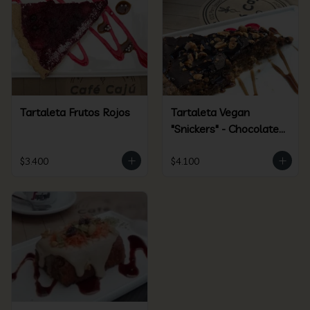
Tartaleta Frutos Rojos
Tartaleta Vegan
"Snickers" - Chocolate /
Maní - Clásica
$3.400
$4.100