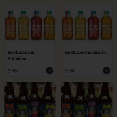
Kombuchacha
Kombuchacha Cedrón
Arándano
$3.450
$3.450