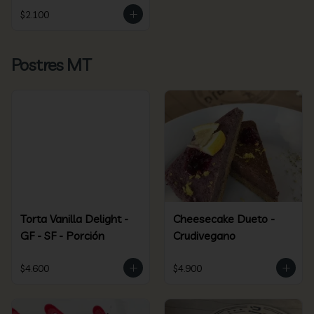
$2.100
Postres MT
Torta Vanilla Delight -
Cheesecake Dueto -
GF - SF - Porción
Crudivegano
$4.600
$4.900