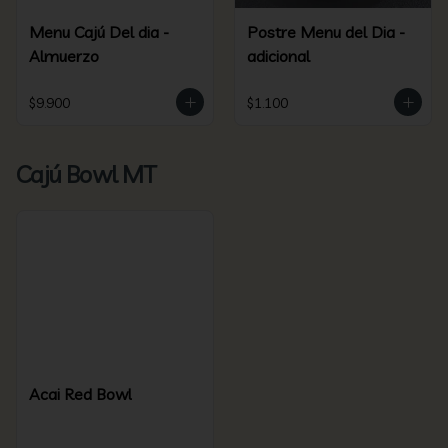
Menu Cajú Del dia -
Postre Menu del Dia -
Almuerzo
adicional
$9.900
$1.100
Cajú Bowl MT
Acai Red Bowl