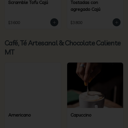
Scramble Tofu Cajú
Tostadas con
agregado Cajú
$3.600
$3.800
Café, Té Artesanal & Chocolate Caliente
MT
Americano
Capuccino