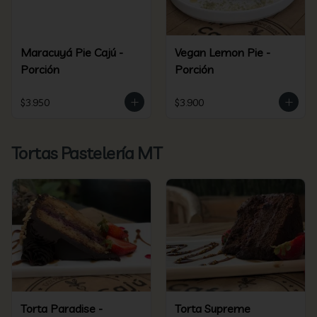
Maracuyá Pie Cajú -
Vegan Lemon Pie -
Porción
Porción
$3.950
$3.900
Tortas Pastelería MT
Torta Paradise -
Torta Supreme