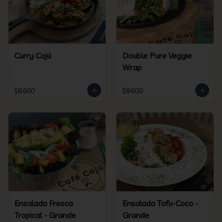
Curry Cajú
Double Pure Veggie
Wrap
$8.600
$8.600
Ensalada Fresca
Ensalada Tofu-Coco -
Tropical - Grande
Grande