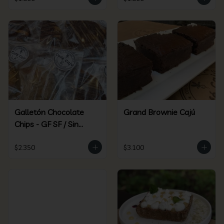
Galletón Chocolate
Grand Brownie Cajú
Chips - GF SF / Sin
Gluten Sin Azúcar
$2.350
$3.100