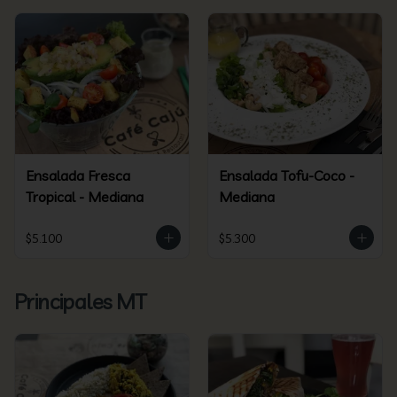
Ensalada Fresca
Ensalada Tofu-Coco -
Tropical - Mediana
Mediana
$5.100
$5.300
Principales MT