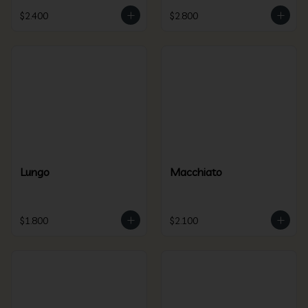
$2.400
$2.800
Lungo
Macchiato
$1.800
$2.100