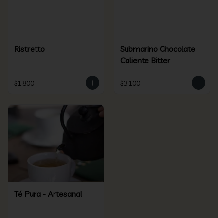
Ristretto
Submarino Chocolate
Caliente Bitter
$1.800
$3.100
Té Pura - Artesanal