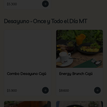
$5.300
Desayuno - Once y Todo el Día MT
Combo Desayuno Cajú
Energy Brunch Cajú
$5.900
$8.600