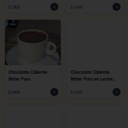
$1.900
$2.400
Chocolate Caliente
Chocolate Caliente
Bitter Puro
Bitter Puro en Leche
de Coco
$2.800
$3.200