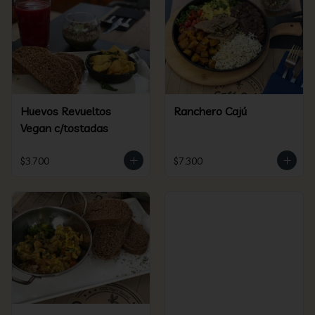
Huevos Revueltos
Ranchero Cajú
Vegan c/tostadas
$3.700
$7.300