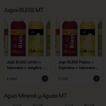
Jugos BLESS MT
Jugo BLESS Limón +
Jugo BLESS Pepino +
Manzana + Jengibre -
Espirulina + Manzana +
(09)
Piña + Jengibre - (45)
$2.800
$2.800
Agua Mineral y Aguas MT