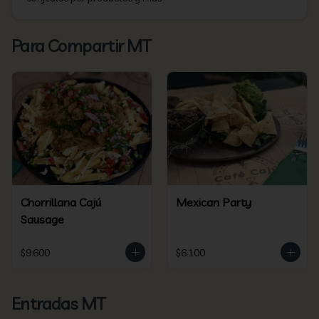
Para Compartir MT
Chorrillana Cajú
Mexican Party
Sausage
$9.600
$6.100
Entradas MT