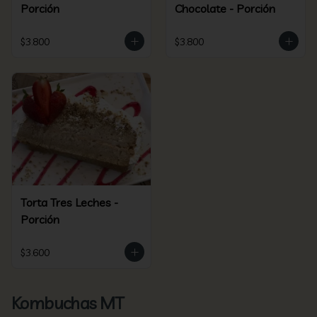
Porción
Chocolate - Porción
$3.800
$3.800
Torta Tres Leches -
Porción
$3.600
Kombuchas MT