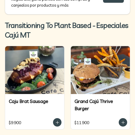
canjealos por productos y más
Transitioning To Plant Based - Especiales
Cajú MT
Caju Brat Sausage
Grand Cajú Thrive
Burger
$9.900
$11.900