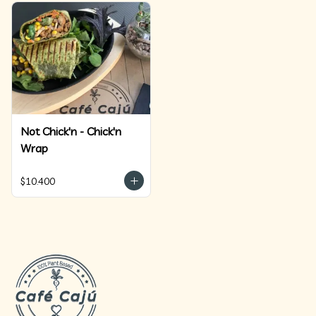
Not Chick'n - Chick'n
Wrap
$10.400