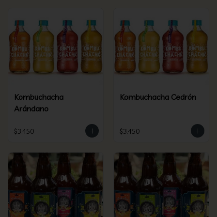
Kombuchacha
Kombuchacha Cedrón
Arándano
$3.450
$3.450