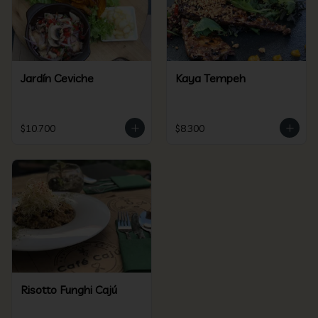
Jardín Ceviche
Kaya Tempeh
$10.700
$8.300
Risotto Funghi Cajú