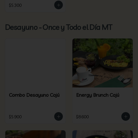
$5.300
Desayuno - Once y Todo el Día MT
Combo Desayuno Cajú
Energy Brunch Cajú
$5.900
$8.600