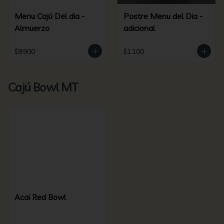
Menu Cajú Del dia -
Postre Menu del Dia -
Almuerzo
adicional
$9.900
$1.100
Cajú Bowl MT
Acai Red Bowl