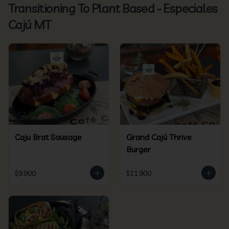
Transitioning To Plant Based - Especiales
Cajú MT
Caju Brat Sausage
Grand Cajú Thrive
Burger
$9.900
$11.900