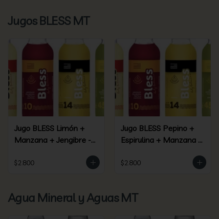
Jugos BLESS MT
Jugo BLESS Limón +
Jugo BLESS Pepino +
Manzana + Jengibre -
Espirulina + Manzana +
(09)
Piña + Jengibre - (45)
$2.800
$2.800
Agua Mineral y Aguas MT