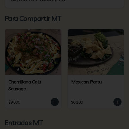
Para Compartir MT
Chorrillana Cajú
Mexican Party
Sausage
$9.600
$6.100
Entradas MT