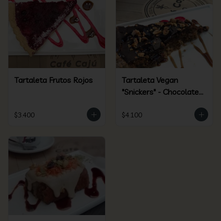
Tartaleta Frutos Rojos
Tartaleta Vegan
"Snickers" - Chocolate /
Maní - Clásica
$3.400
$4.100