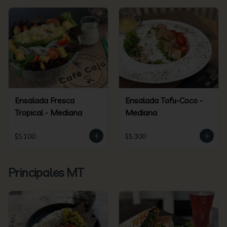
Ensalada Fresca
Ensalada Tofu-Coco -
Tropical - Mediana
Mediana
$5.100
$5.300
Principales MT