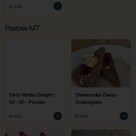
$2.100
Postres MT
Torta Vanilla Delight -
Cheesecake Dueto -
GF - SF - Porción
Crudivegano
$4.600
$4.900