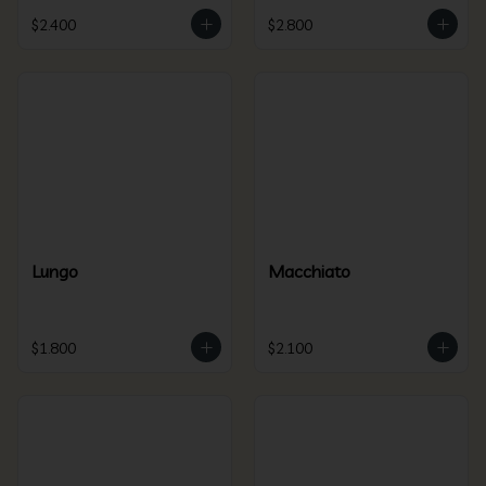
$2.400
$2.800
Lungo
Macchiato
$1.800
$2.100