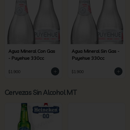
Agua Mineral Con Gas
Agua Mineral Sin Gas -
- Puyehue 330cc
Puyehue 330cc
$1.900
$1.900
Cervezas Sin Alcohol MT