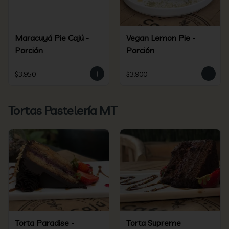
Maracuyá Pie Cajú -
Vegan Lemon Pie -
Porción
Porción
$3.950
$3.900
Tortas Pastelería MT
Torta Paradise -
Torta Supreme