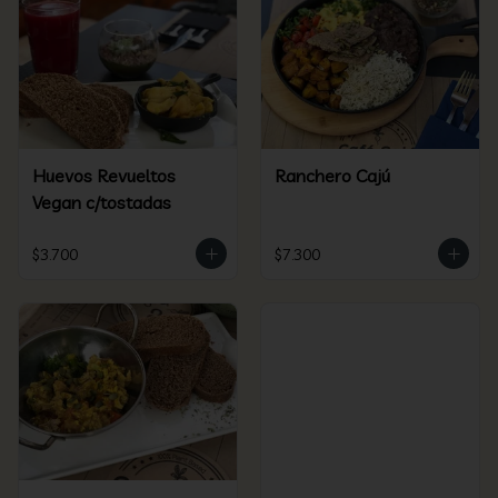
Huevos Revueltos
Ranchero Cajú
Vegan c/tostadas
$3.700
$7.300