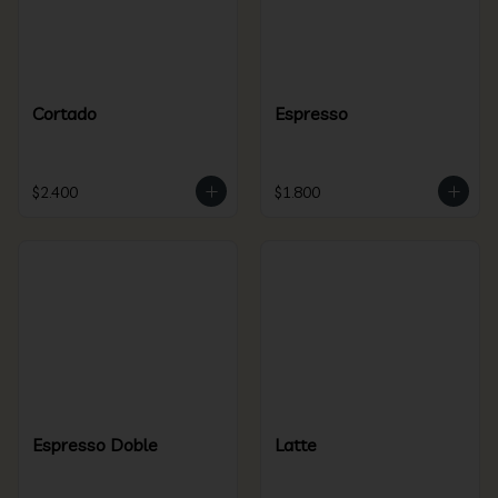
Cortado
Espresso
$2.400
$1.800
Espresso Doble
Latte