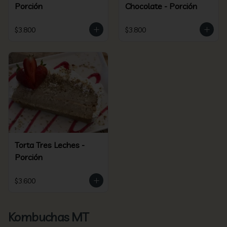
Porción
Chocolate - Porción
$3.800
$3.800
Torta Tres Leches -
Porción
$3.600
Kombuchas MT