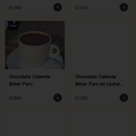
$1.900
$2.400
Chocolate Caliente
Chocolate Caliente
Bitter Puro
Bitter Puro en Leche
de Coco
$2.800
$3.200