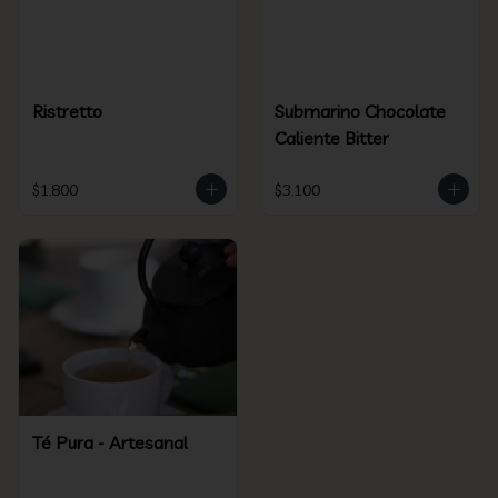
Ristretto
Submarino Chocolate
Caliente Bitter
$1.800
$3.100
Té Pura - Artesanal