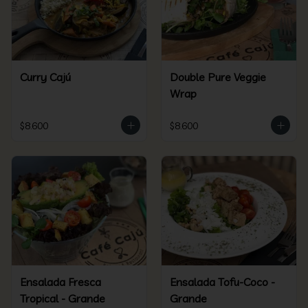
Curry Cajú
Double Pure Veggie
Wrap
$8.600
$8.600
Ensalada Fresca
Ensalada Tofu-Coco -
Tropical - Grande
Grande