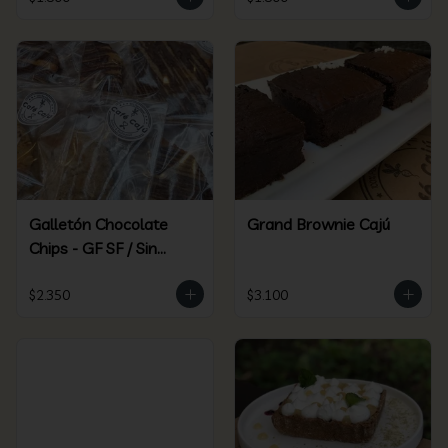
Galletón Chocolate
Grand Brownie Cajú
Chips - GF SF / Sin
Gluten Sin Azúcar
$2.350
$3.100