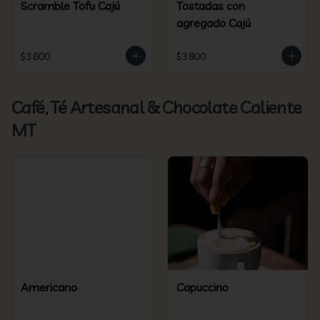
Scramble Tofu Cajú
Tostadas con
agregado Cajú
$3.600
$3.800
Café, Té Artesanal & Chocolate Caliente
MT
Americano
Capuccino