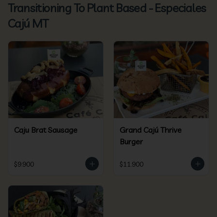
Transitioning To Plant Based - Especiales
Cajú MT
Caju Brat Sausage
Grand Cajú Thrive
Burger
$9.900
$11.900