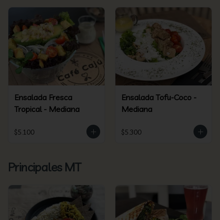
Ensalada Fresca
Ensalada Tofu-Coco -
Tropical - Mediana
Mediana
$5.100
$5.300
Principales MT