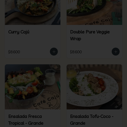
Curry Cajú
Double Pure Veggie
Wrap
$8.600
$8.600
Ensalada Fresca
Ensalada Tofu-Coco -
Tropical - Grande
Grande