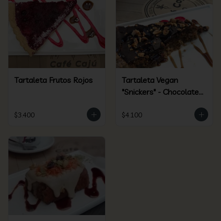
Tartaleta Frutos Rojos
Tartaleta Vegan
"Snickers" - Chocolate /
Maní - Clásica
$3.400
$4.100