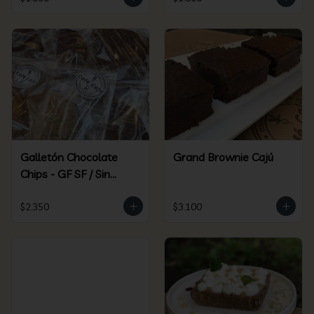
Galletón Chocolate
Grand Brownie Cajú
Chips - GF SF / Sin
Gluten Sin Azúcar
$2.350
$3.100