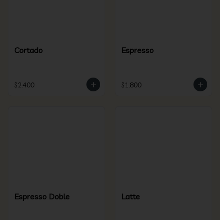
Cortado
Espresso
$2.400
$1.800
Espresso Doble
Latte