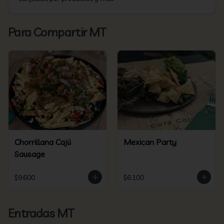
Para Compartir MT
Chorrillana Cajú
Mexican Party
Sausage
$9.600
$6.100
Entradas MT