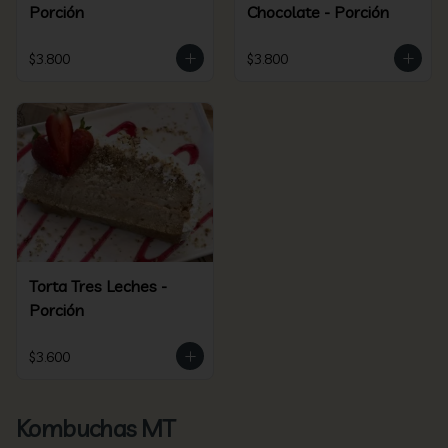
Porción
Chocolate - Porción
$3.800
$3.800
Torta Tres Leches -
Porción
$3.600
Kombuchas MT