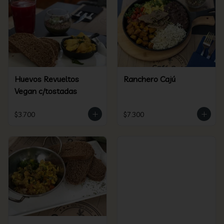
Huevos Revueltos
Ranchero Cajú
Vegan c/tostadas
$3.700
$7.300