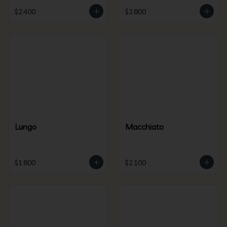
$2.400
$2.800
Lungo
Macchiato
$1.800
$2.100