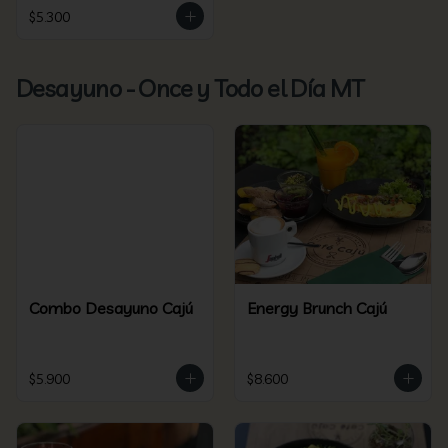
$5.300
Desayuno - Once y Todo el Día MT
Combo Desayuno Cajú
Energy Brunch Cajú
$5.900
$8.600