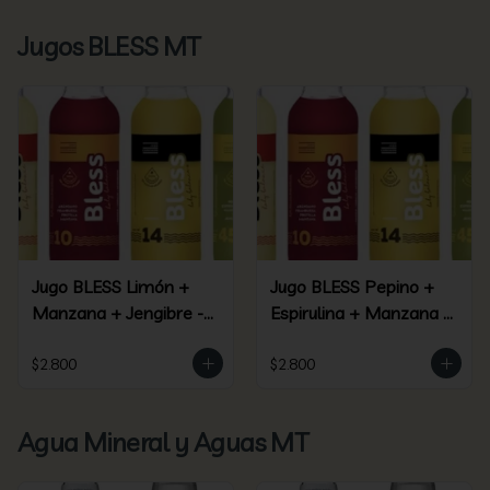
Jugos BLESS MT
Jugo BLESS Limón +
Jugo BLESS Pepino +
Manzana + Jengibre -
Espirulina + Manzana +
(09)
Piña + Jengibre - (45)
$2.800
$2.800
Agua Mineral y Aguas MT