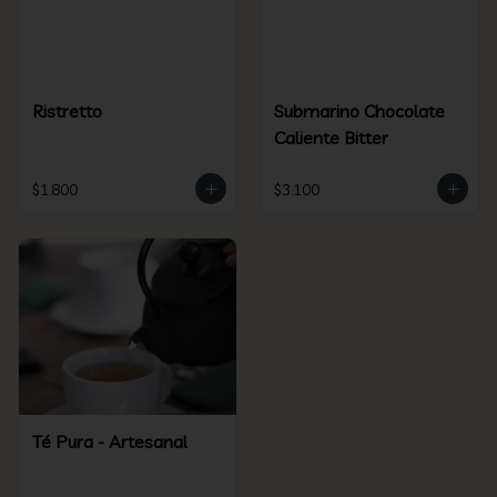
Ristretto
Submarino Chocolate
Caliente Bitter
$1.800
$3.100
Té Pura - Artesanal