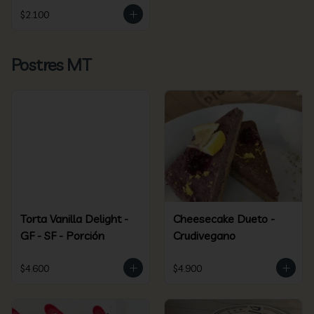
$2.100
Postres MT
Torta Vanilla Delight -
Cheesecake Dueto -
GF - SF - Porción
Crudivegano
$4.600
$4.900