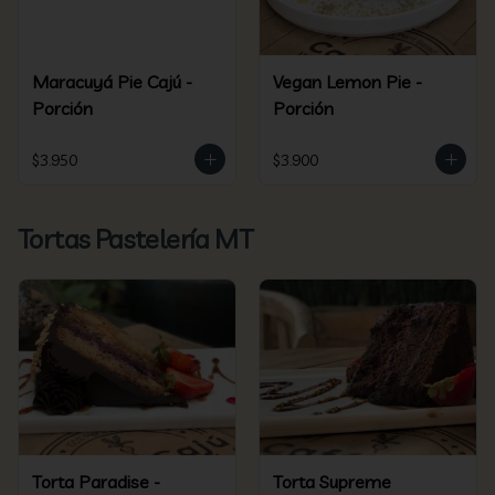
Maracuyá Pie Cajú -
Vegan Lemon Pie -
Porción
Porción
$3.950
$3.900
Tortas Pastelería MT
Torta Paradise -
Torta Supreme