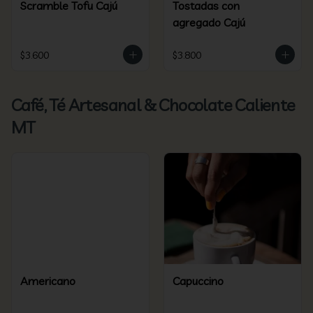
Scramble Tofu Cajú
Tostadas con
agregado Cajú
$3.600
$3.800
Café, Té Artesanal & Chocolate Caliente
MT
Americano
Capuccino