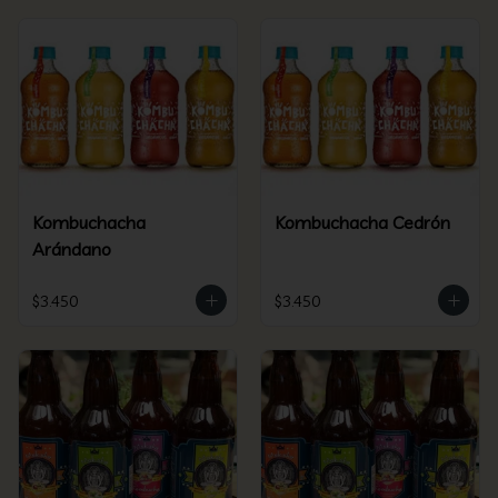
Kombuchacha
Kombuchacha Cedrón
Arándano
$3.450
$3.450