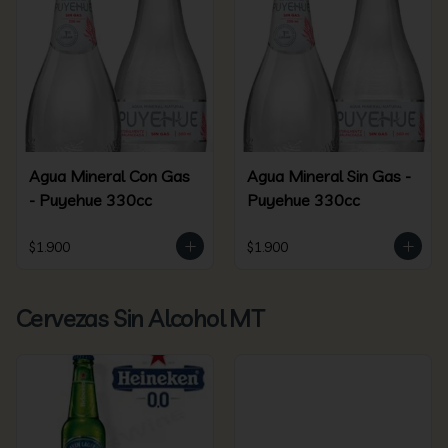
Agua Mineral Con Gas
Agua Mineral Sin Gas -
- Puyehue 330cc
Puyehue 330cc
$1.900
$1.900
Cervezas Sin Alcohol MT