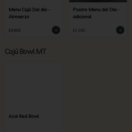
Menu Cajú Del dia -
Postre Menu del Dia -
Almuerzo
adicional
$9.900
$1.100
Cajú Bowl MT
Acai Red Bowl