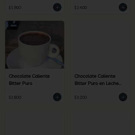
$1.900
$2.400
Chocolate Caliente
Chocolate Caliente
Bitter Puro
Bitter Puro en Leche
de Coco
$2.800
$3.200