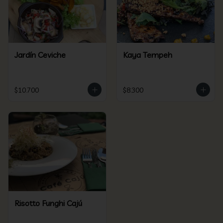
Jardín Ceviche
Kaya Tempeh
$10.700
$8.300
Risotto Funghi Cajú