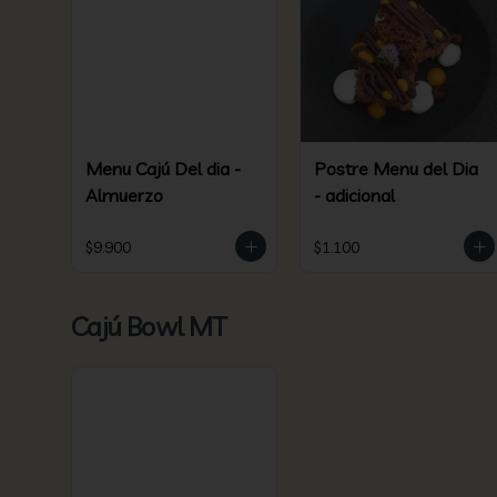
Menu Cajú Del dia -
Postre Menu del Dia
Almuerzo
- adicional
$9.900
$1.100
Cajú Bowl MT