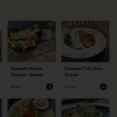
Ensalada Fresca
Ensalada Tofu-Coco -
Tropical - Grande
Grande
$6.900
$7.400