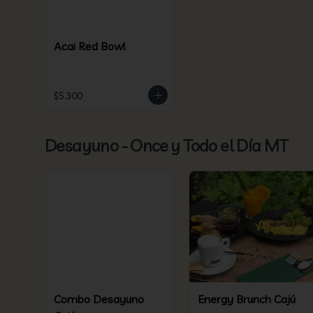
Acai Red Bowl
$5.300
Desayuno - Once y Todo el Día MT
Combo Desayuno
Energy Brunch Cajú