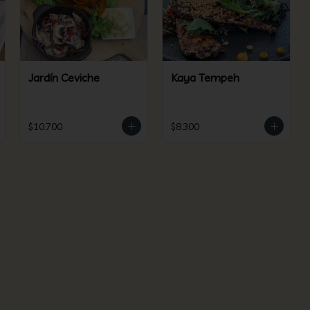
Jardín Ceviche
Kaya Tempeh
$10.700
$8.300