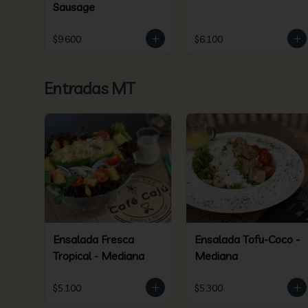
Sausage
$9.600
$6.100
Entradas MT
Ensalada Fresca
Ensalada Tofu-Coco -
Tropical - Mediana
Mediana
$5.100
$5.300