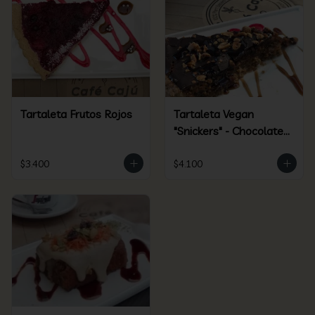
Tartaleta Frutos Rojos
Tartaleta Vegan
"Snickers" - Chocolate /
Maní - Clásica
$3.400
$4.100