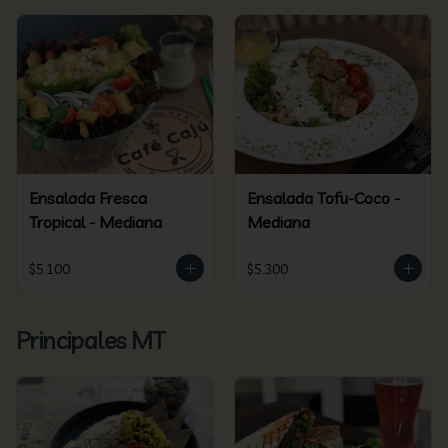
Ensalada Fresca
Ensalada Tofu-Coco -
Tropical - Mediana
Mediana
$5.100
$5.300
Principales MT