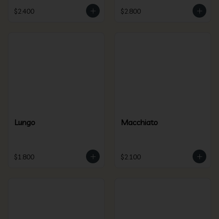
$2.400
$2.800
Lungo
Macchiato
$1.800
$2.100