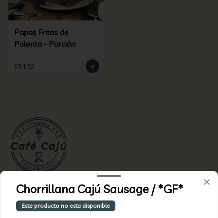
Papas Fritas de
Polenta - Porción
$3.100
Chorrillana Cajú Sausage / *GF*
Conócenos
Este producto no esta disponible
Zona de delivery