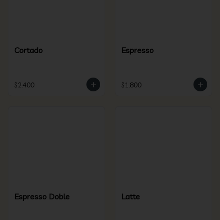
Cortado
Espresso
$2.400
$1.800
Espresso Doble
Latte