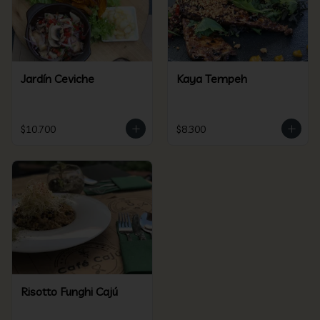
Jardín Ceviche
Kaya Tempeh
$10.700
$8.300
Risotto Funghi Cajú