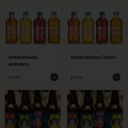
Kombuchacha
Kombuchacha Cedrón
Arándano
$3.450
$3.450