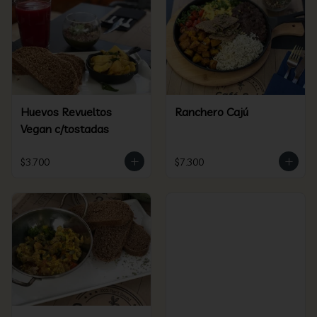
Huevos Revueltos
Ranchero Cajú
Vegan c/tostadas
$3.700
$7.300