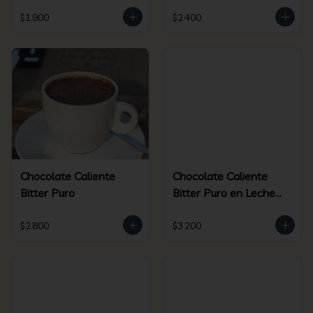
$1.900
$2.400
Chocolate Caliente
Chocolate Caliente
Bitter Puro
Bitter Puro en Leche
de Coco
$2.800
$3.200