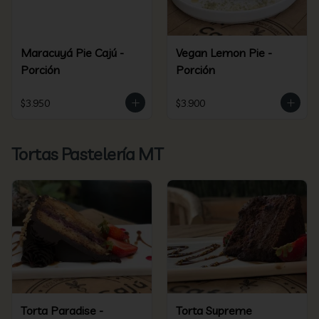
Maracuyá Pie Cajú -
Vegan Lemon Pie -
Porción
Porción
$3.950
$3.900
Tortas Pastelería MT
Torta Paradise -
Torta Supreme