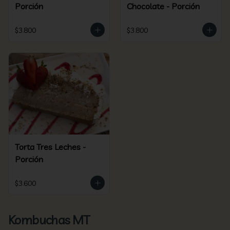
Porción
Chocolate - Porción
$3.800
$3.800
Torta Tres Leches -
Porción
$3.600
Kombuchas MT