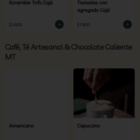
Scramble Tofu Cajú
Tostadas con
agregado Cajú
$3.600
$3.800
Café, Té Artesanal & Chocolate Caliente
MT
Americano
Capuccino