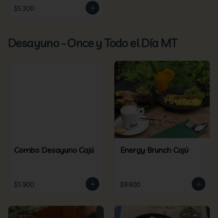
$5.300
Desayuno - Once y Todo el Día MT
Combo Desayuno Cajú
Energy Brunch Cajú
$5.900
$8.600