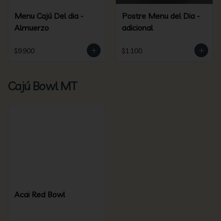
Menu Cajú Del dia -
Postre Menu del Dia -
Almuerzo
adicional
$9.900
$1.100
Cajú Bowl MT
Acai Red Bowl