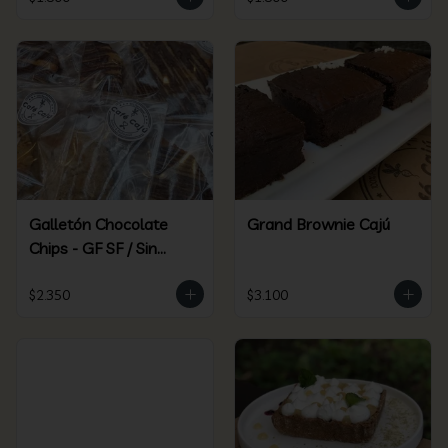
Galletón Chocolate
Grand Brownie Cajú
Chips - GF SF / Sin
Gluten Sin Azúcar
$2.350
$3.100