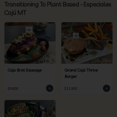
Transitioning To Plant Based - Especiales
Cajú MT
Caju Brat Sausage
Grand Cajú Thrive
Burger
$9.900
$11.900