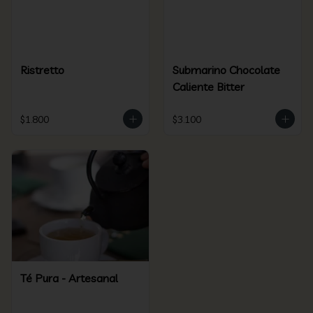
Ristretto
Submarino Chocolate
Caliente Bitter
$1.800
$3.100
Té Pura - Artesanal