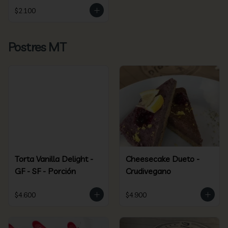
$2.100
Postres MT
Torta Vanilla Delight -
Cheesecake Dueto -
GF - SF - Porción
Crudivegano
$4.600
$4.900