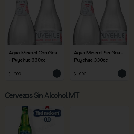
Agua Mineral Con Gas
Agua Mineral Sin Gas -
- Puyehue 330cc
Puyehue 330cc
$1.900
$1.900
Cervezas Sin Alcohol MT