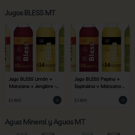
Jugos BLESS MT
Jugo BLESS Limón +
Jugo BLESS Pepino +
Manzana + Jengibre -
Espirulina + Manzana +
(09)
Piña + Jengibre - (45)
$2.800
$2.800
Agua Mineral y Aguas MT