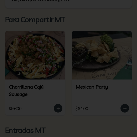
Para Compartir MT
Chorrillana Cajú
Mexican Party
Sausage
$9.600
$6.100
Entradas MT