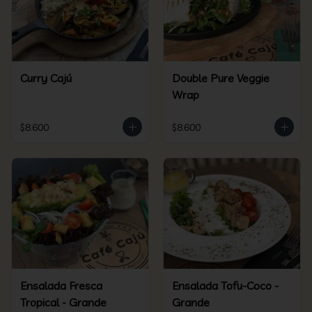
Curry Cajú
Double Pure Veggie
Wrap
$8.600
$8.600
Ensalada Fresca
Ensalada Tofu-Coco -
Tropical - Grande
Grande