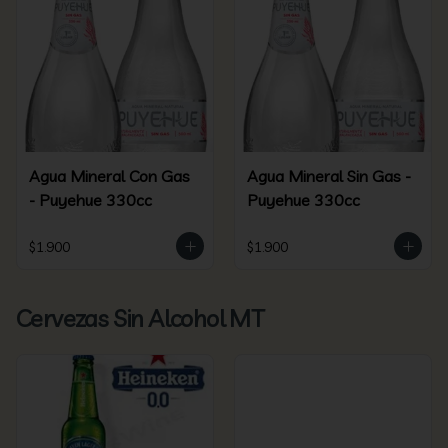
Agua Mineral Con Gas
Agua Mineral Sin Gas -
- Puyehue 330cc
Puyehue 330cc
$1.900
$1.900
Cervezas Sin Alcohol MT