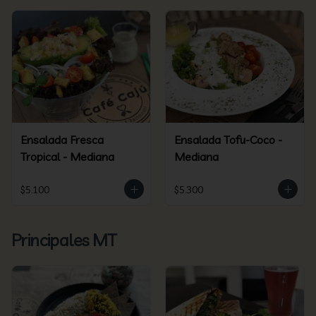
Ensalada Fresca
Ensalada Tofu-Coco -
Tropical - Mediana
Mediana
$5.100
$5.300
Principales MT