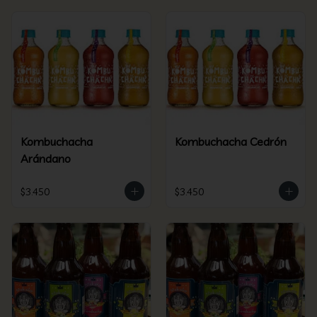
Kombuchacha
Kombuchacha Cedrón
Arándano
$3.450
$3.450