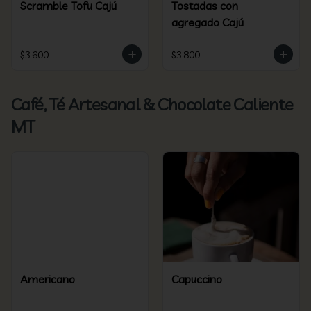
Scramble Tofu Cajú
Tostadas con
agregado Cajú
$3.600
$3.800
Café, Té Artesanal & Chocolate Caliente
MT
Americano
Capuccino