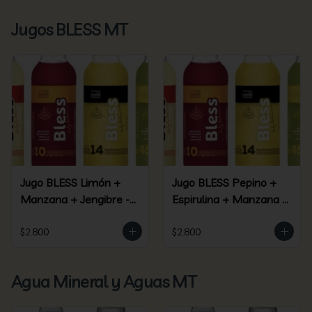
Jugos BLESS MT
Jugo BLESS Limón +
Jugo BLESS Pepino +
Manzana + Jengibre -
Espirulina + Manzana +
(09)
Piña + Jengibre - (45)
$2.800
$2.800
Agua Mineral y Aguas MT