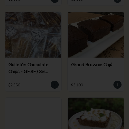
Galletón Chocolate
Grand Brownie Cajú
Chips - GF SF / Sin
Gluten Sin Azúcar
$2.350
$3.100