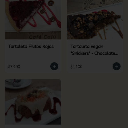
Tartaleta Frutos Rojos
Tartaleta Vegan
"Snickers" - Chocolate /
Maní - Clásica
$3.400
$4.100