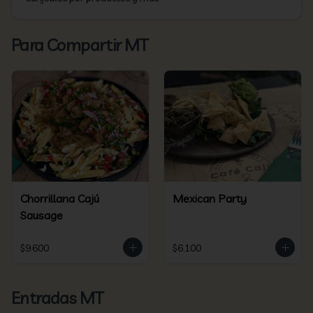
Para Compartir MT
Chorrillana Cajú
Mexican Party
Sausage
$9.600
$6.100
Entradas MT