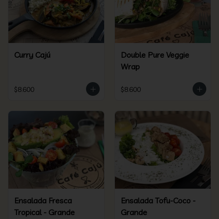
Curry Cajú
Double Pure Veggie
Wrap
$8.600
$8.600
Ensalada Fresca
Ensalada Tofu-Coco -
Tropical - Grande
Grande