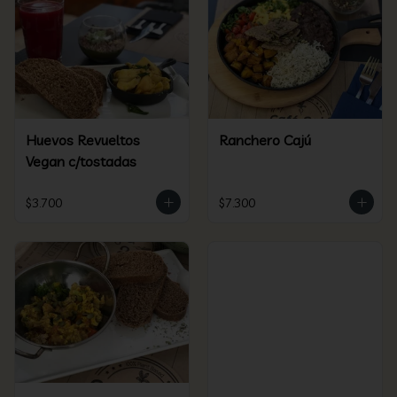
Huevos Revueltos
Ranchero Cajú
Vegan c/tostadas
$3.700
$7.300