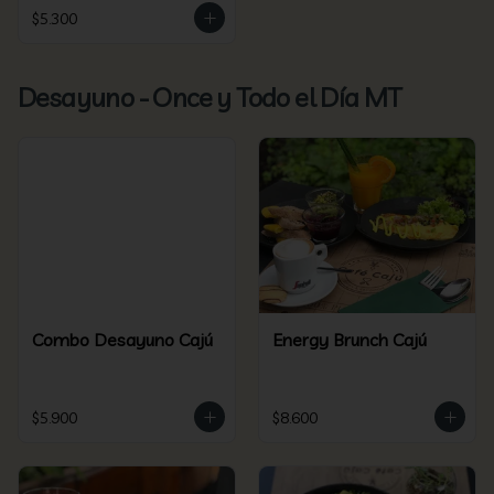
$5.300
Desayuno - Once y Todo el Día MT
Combo Desayuno Cajú
Energy Brunch Cajú
$5.900
$8.600