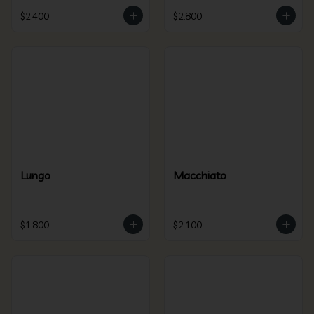
$2.400
$2.800
Lungo
Macchiato
$1.800
$2.100