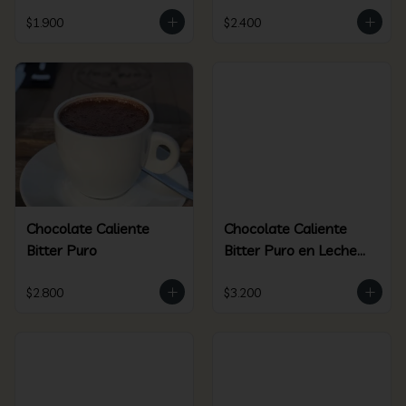
$1.900
$2.400
Chocolate Caliente
Chocolate Caliente
Bitter Puro
Bitter Puro en Leche
de Coco
$2.800
$3.200