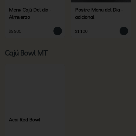
Menu Cajú Del dia -
Postre Menu del Dia -
Almuerzo
adicional
$9.900
$1.100
Cajú Bowl MT
Acai Red Bowl