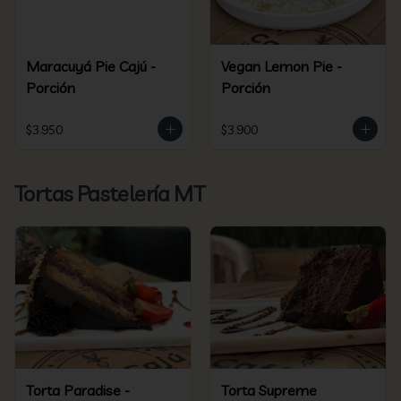
Maracuyá Pie Cajú -
Vegan Lemon Pie -
Porción
Porción
$3.950
$3.900
Tortas Pastelería MT
Torta Paradise -
Torta Supreme