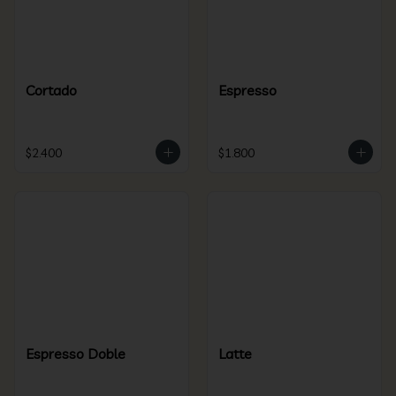
Cortado
Espresso
$2.400
$1.800
Espresso Doble
Latte