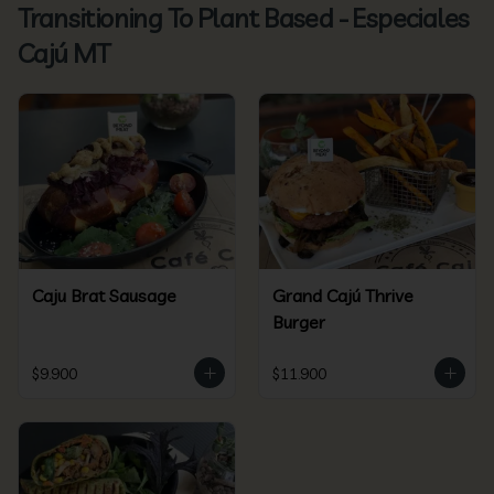
Transitioning To Plant Based - Especiales
Cajú MT
Caju Brat Sausage
Grand Cajú Thrive
Burger
$9.900
$11.900