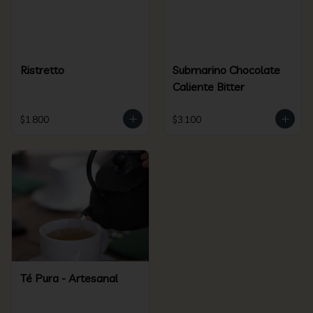
Ristretto
Submarino Chocolate
Caliente Bitter
$1.800
$3.100
Té Pura - Artesanal