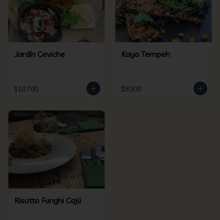
Jardín Ceviche
Kaya Tempeh
$10.700
$8.300
Risotto Funghi Cajú