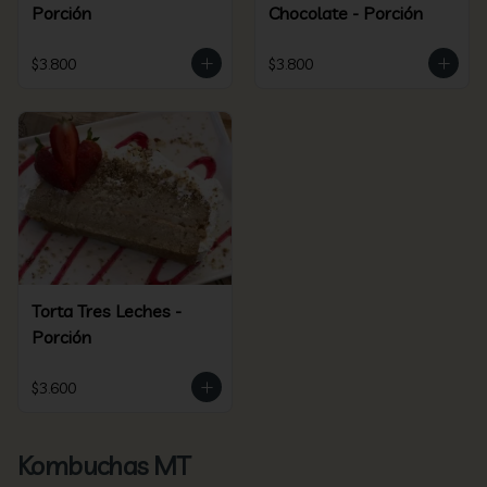
Porción
Chocolate - Porción
$3.800
$3.800
Torta Tres Leches -
Porción
$3.600
Kombuchas MT