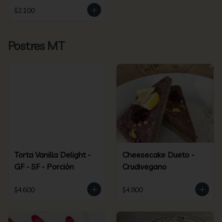
$2.100
Postres MT
Torta Vanilla Delight -
Cheesecake Dueto -
GF - SF - Porción
Crudivegano
$4.600
$4.900